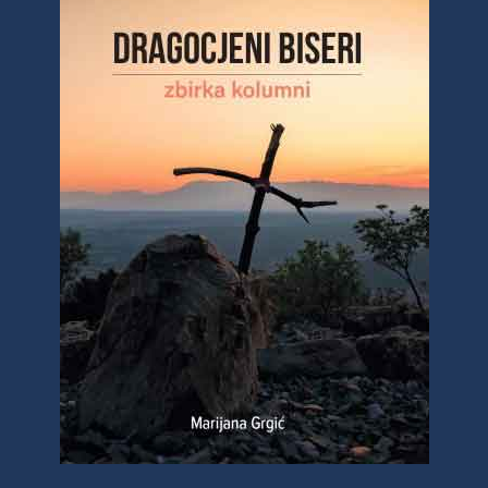
Javi mi se
Članstvo