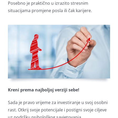
Posebno je praktično u izrazito stresnim
situacijama promjene posla ili čak karijere.
Kreni prema najboljoj verziji sebe!
Sada je pravo vrijeme za investiranje u svoj osobni
rast. Otkrij svoje potencijale i postigni svoje ciljeve
uz podršku psihološkog savjetovanja.