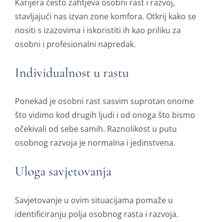
Karijera često zahtjeva osobni rast i razvoj,
stavljajući nas izvan zone komfora. Otkrij kako se
nositi s izazovima i iskoristiti ih kao priliku za
osobni i profesionalni napredak.
Individualnost u rastu
Ponekad je osobni rast sasvim suprotan onome
što vidimo kod drugih ljudi i od onoga što bismo
očekivali od sebe samih. Raznolikost u putu
osobnog razvoja je normalna i jedinstvena.
Uloga savjetovanja
Savjetovanje u ovim situacijama pomaže u
identificiranju polja osobnog rasta i razvoja.