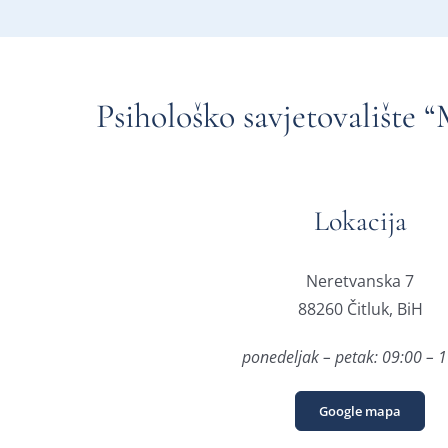
Psihološko savjetovalište 
Lokacija
Neretvanska 7
88260 Čitluk, BiH
ponedeljak – petak: 09:00 – 
Google mapa