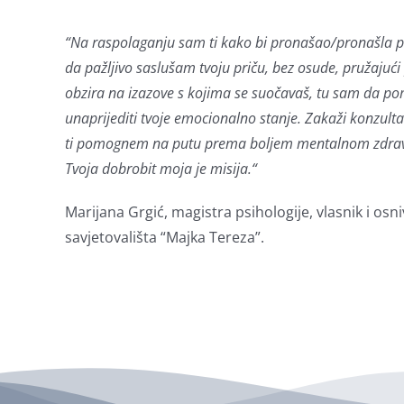
“
Na raspolaganju sam ti kako bi pronašao/pronašla 
da pažljivo saslušam tvoju priču, bez osude, pružajući
obzira na izazove s kojima se suočavaš, tu sam da p
unaprijediti tvoje emocionalno stanje. Zakaži konzulta
ti pomognem na putu prema boljem mentalnom zdravlj
Tvoja dobrobit moja je misija.
“
Marijana Grgić, magistra psihologije, vlasnik i osn
savjetovališta “Majka Tereza”.