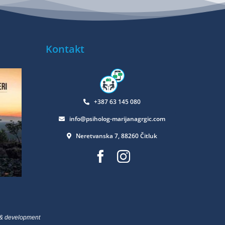
Kontakt
+387 63 145 080
info@psiholog-marijanagrgic.com
Neretvanska 7, 88260 Čitluk
& development