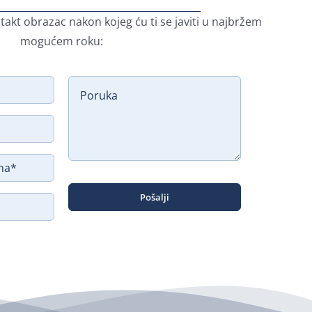
takt obrazac nakon kojeg ću ti se javiti u najbržem
mogućem roku:
Pošalji